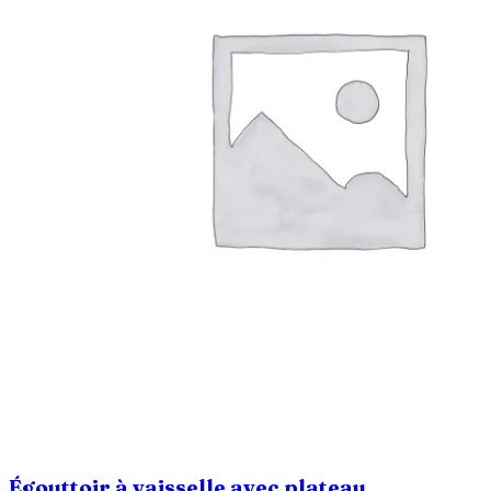
Égouttoir à vaisselle avec plateau