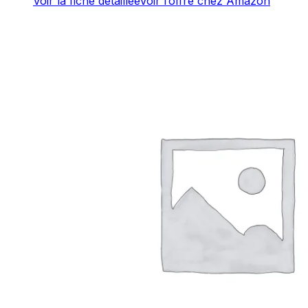
Voir la fiche détaillée
Voir l’offre chez Amazon