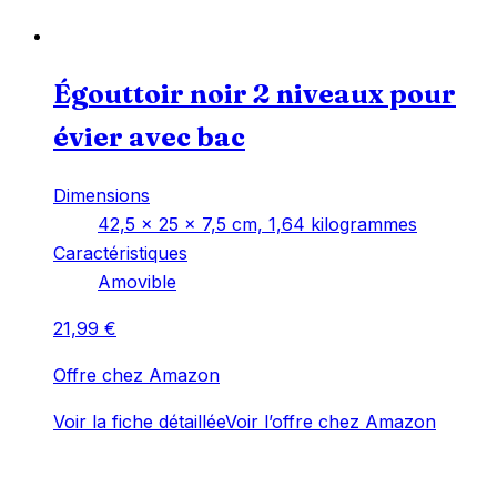
Égouttoir noir 2 niveaux pour
évier avec bac
Dimensions
‎42,5 x 25 x 7,5 cm, 1,64 kilogrammes
Caractéristiques
‎Amovible
21,99
€
Offre chez Amazon
Voir la fiche détaillée
Voir l’offre chez Amazon