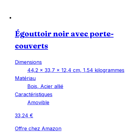
Égouttoir noir avec porte-
couverts
Dimensions
‎44,2 x 33,7 x 12,4 cm, 1,54 kilogrammes
Matériau
‎Bois, Acier allié
Caractéristiques
‎Amovible
33,24
€
Offre chez Amazon