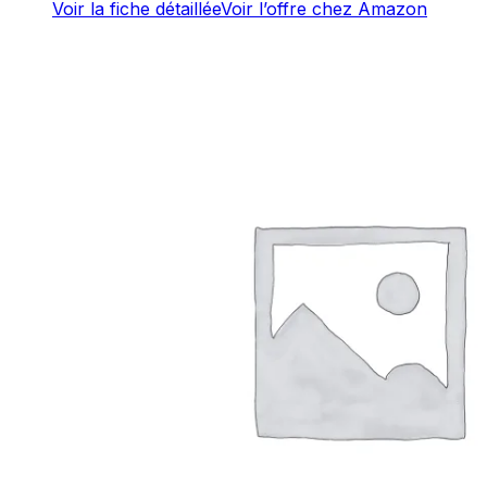
Voir la fiche détaillée
Voir l’offre chez Amazon