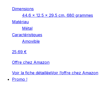
Dimensions
‎44,6 x 12,5 x 29,5 cm, 680 grammes
Matériau
‎Métal
Caractéristiques
‎Amovible
25,69
€
Offre chez Amazon
Voir la fiche détaillée
Voir l’offre chez Amazon
Promo !