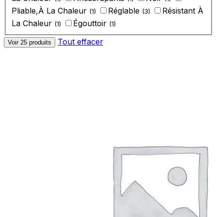
‎Pliable,À La Chaleur
‎Réglable
‎Résistant À
(1)
(3)
La Chaleur
‎Égouttoir
(1)
(1)
Tout effacer
Voir 25 produits