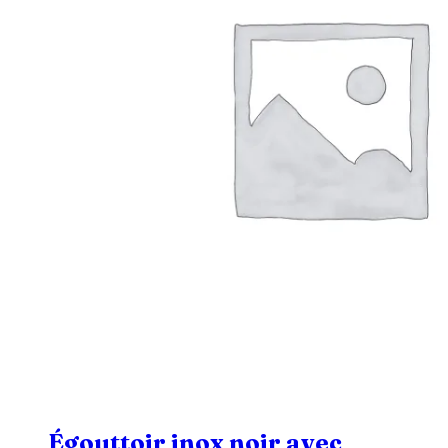
Égouttoir inox noir avec