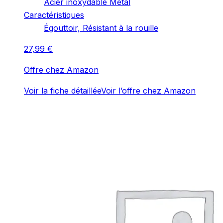
‎Acier inoxydable Métal
Caractéristiques
‎Égouttoir, Résistant à la rouille
27,99
€
Offre chez Amazon
Voir la fiche détaillée
Voir l’offre chez Amazon