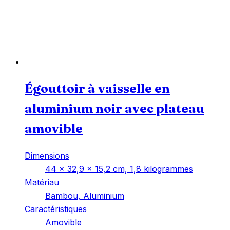
Égouttoir à vaisselle en
aluminium noir avec plateau
amovible
Dimensions
‎44 x 32,9 x 15,2 cm, 1,8 kilogrammes
Matériau
‎Bambou, Aluminium
Caractéristiques
‎Amovible