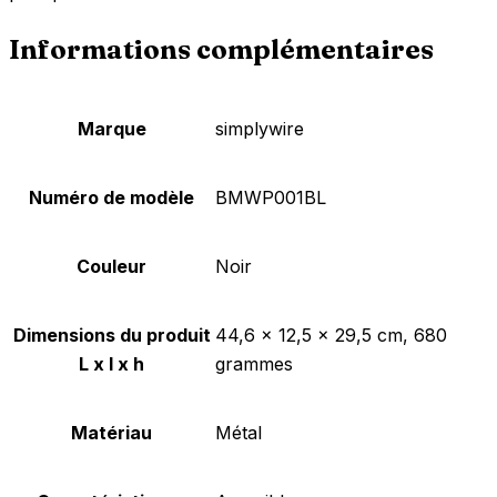
Informations complémentaires
Marque
‎simplywire
Numéro de modèle
‎BMWP001BL
Couleur
‎Noir
Dimensions du produit
‎44,6 x 12,5 x 29,5 cm, 680
L x l x h
grammes
Matériau
‎Métal