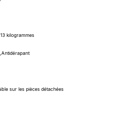
1,13 kilogrammes
,Antidérapant
nible sur les pièces détachées