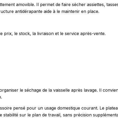
tement amovible. Il permet de faire sécher assiettes, tasses 
ucture antidérapante aide à le maintenir en place.
e prix, le stock, la livraison et le service après-vente.
organiser le séchage de la vaisselle après lavage. Il convie
e.
soire pensé pour un usage domestique courant. Le plateau a
stabilité sur le plan de travail, sans précision supplémentai