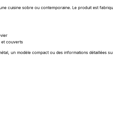
une cuisine sobre ou contemporaine. Le produit est fabriqué 
évier
s et couverts
métal, un modèle compact ou des informations détaillées su