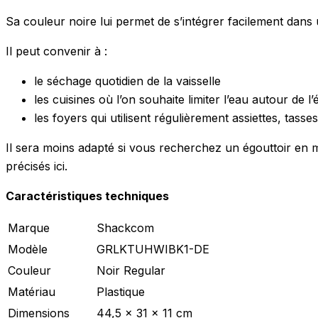
Sa couleur noire lui permet de s’intégrer facilement dans 
Il peut convenir à :
le séchage quotidien de la vaisselle
les cuisines où l’on souhaite limiter l’eau autour de l’
les foyers qui utilisent régulièrement assiettes, tasse
Il sera moins adapté si vous recherchez un égouttoir en 
précisés ici.
Caractéristiques techniques
Marque
Shackcom
Modèle
GRLKTUHWIBK1-DE
Couleur
Noir Regular
Matériau
Plastique
Dimensions
44,5 x 31 x 11 cm