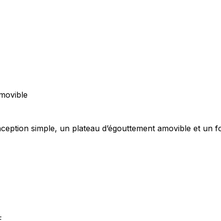
amovible
onception simple, un plateau d’égouttement amovible et un 
E