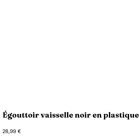
Égouttoir vaisselle noir en plastiq
28,99
€