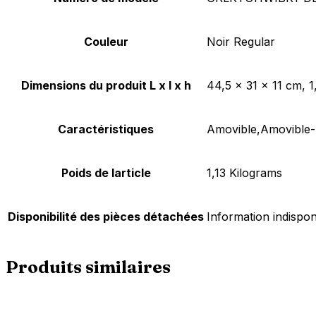
Couleur
‎Noir Regular
Dimensions du produit L x l x h
‎44,5 x 31 x 11 cm, 
Caractéristiques
‎Amovible,Amovible-
Poids de larticle
‎1,13 Kilograms
Disponibilité des pièces détachées
‎Information indispo
Produits similaires