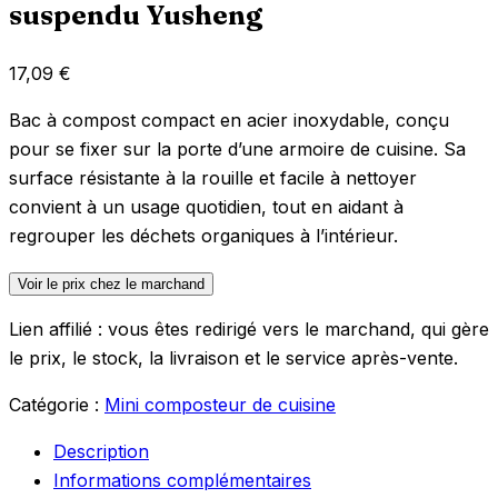
suspendu Yusheng
17,09
€
Bac à compost compact en acier inoxydable, conçu
pour se fixer sur la porte d’une armoire de cuisine. Sa
surface résistante à la rouille et facile à nettoyer
convient à un usage quotidien, tout en aidant à
regrouper les déchets organiques à l’intérieur.
Voir le prix chez le marchand
Lien affilié : vous êtes redirigé vers le marchand, qui gère
le prix, le stock, la livraison et le service après-vente.
Catégorie :
Mini composteur de cuisine
Description
Informations complémentaires