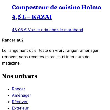
Composteur de cuisine Holma
4,5 L – KAZAI
48,05
€
Voir le prix chez le marchand
Ranger
au
2
Le rangement utile, testé en vrai : ranger, aménager,
rénover, sans recettes miracles ni intérieurs de
magazine.
Nos univers
Ranger
Aménager
Rénover
Extérieur