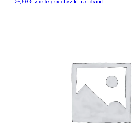
26,69
€
Voir le prix chez le marchand