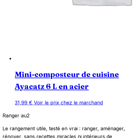
Mini-composteur de cuisine
Ayacatz 6 L en acier
31,99
€
Voir le prix chez le marchand
Ranger
au
2
Le rangement utile, testé en vrai : ranger, aménager,
rénover, sans recettes miracles ni intérieurs de