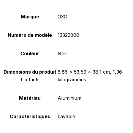
Marque
‎OXO
Numéro de modèle
‎13322800
Couleur
‎Noir
Dimensions du produit
‎6,86 x 53,59 x 38,1 cm, 1,36
L x l x h
kilogrammes
Matériau
‎Aluminium
Caractéristiques
‎Lavable