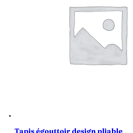
Tapis égouttoir design pliable