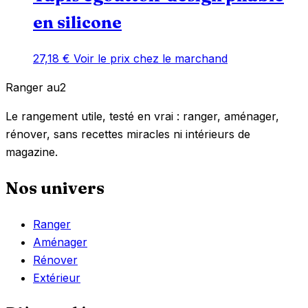
en silicone
27,18
€
Voir le prix chez le marchand
Ranger
au
2
Le rangement utile, testé en vrai : ranger, aménager,
rénover, sans recettes miracles ni intérieurs de
magazine.
Nos univers
Ranger
Aménager
Rénover
Extérieur