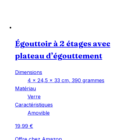
Égouttoir à 2 étages avec
plateau d’égouttement
Dimensions
‎4 x 24,5 x 33 cm, 390 grammes
Matériau
‎Verre
Caractéristiques
‎Amovible
19,99
€
Offre chez Amazon