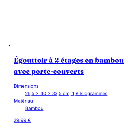
Égouttoir à 2 étages en bambou
avec porte-couverts
Dimensions
‎26,5 x 40 x 33,5 cm, 1,8 kilogrammes
Matériau
‎Bambou
29,99
€