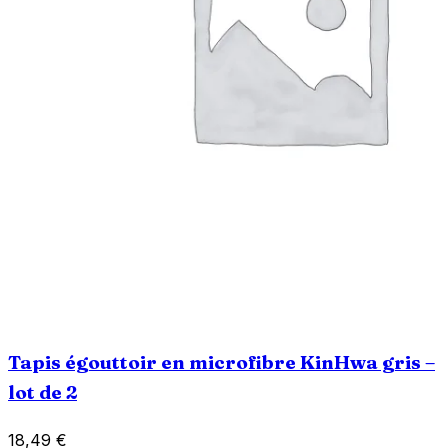
Tapis égouttoir en microfibre KinHwa gris –
lot de 2
18,49
€