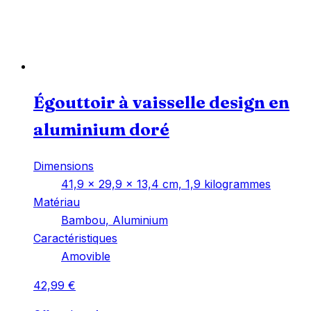
Égouttoir à vaisselle design en
aluminium doré
Dimensions
‎41,9 x 29,9 x 13,4 cm, 1,9 kilogrammes
Matériau
‎Bambou, Aluminium
Caractéristiques
‎Amovible
42,99
€