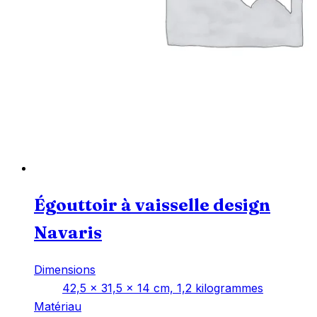
Égouttoir à vaisselle design
Navaris
Dimensions
‎42,5 x 31,5 x 14 cm, 1,2 kilogrammes
Matériau