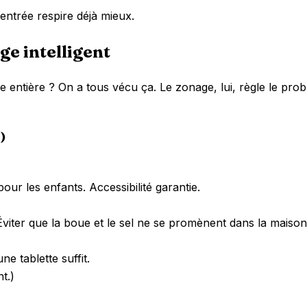
 entrée respire déjà mieux.
ge intelligent
 entière ? On a tous vécu ça. Le zonage, lui, règle le prob
)
ur les enfants. Accessibilité garantie.
Éviter que la boue et le sel ne se promènent dans la maison
e tablette suffit.
t.)