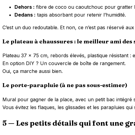
Dehors :
fibre de coco ou caoutchouc pour gratter 
Dedans :
tapis absorbant pour retenir l’humidité.
C’est un duo redoutable. Et non, ce n’est pas réservé au
Le plateau à chaussures : le meilleur ami des
Plateau 37 × 75 cm, rebords élevés, plastique résistant : ef
En option DIY ? Un couvercle de boîte de rangement.
Oui, ça marche aussi bien.
Le porte-parapluie (à ne pas sous-estimer)
Mural pour gagner de la place, avec un petit bac intégré s
Vous évitez les flaques, les glissades et les parapluies q
5 — Les petits détails qui font une g