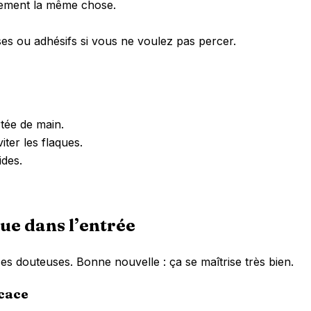
tement la même chose.
ses ou adhésifs si vous ne voulez pas percer.
tée de main.
iter les flaques.
ides.
oue dans l’entrée
ces douteuses. Bonne nouvelle : ça se maîtrise très bien.
icace