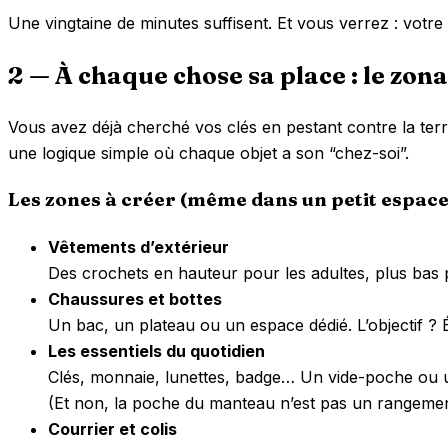
Une vingtaine de minutes suffisent. Et vous verrez : votre
2 — À chaque chose sa place : le zona
Vous avez déjà cherché vos clés en pestant contre la terre
une logique simple où chaque objet a son “chez-soi”.
Les zones à créer (même dans un petit espace
Vêtements d’extérieur
Des crochets en hauteur pour les adultes, plus bas po
Chaussures et bottes
Un bac, un plateau ou un espace dédié. L’objectif ? 
Les essentiels du quotidien
Clés, monnaie, lunettes, badge… Un vide-poche ou un
(Et non, la poche du manteau n’est pas un rangemen
Courrier et colis