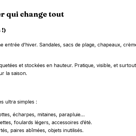
ier qui change tout
 !)
une entrée d’hiver. Sandales, sacs de plage, chapeaux, crème
uetées et stockées en hauteur. Pratique, visible, et surtou
r la saison.
s ultra simples :
tes, écharpes, mitaines, parapluie…
ttes, foulards légers, accessoires d’été.
, paires abîmées, objets inutilisés.