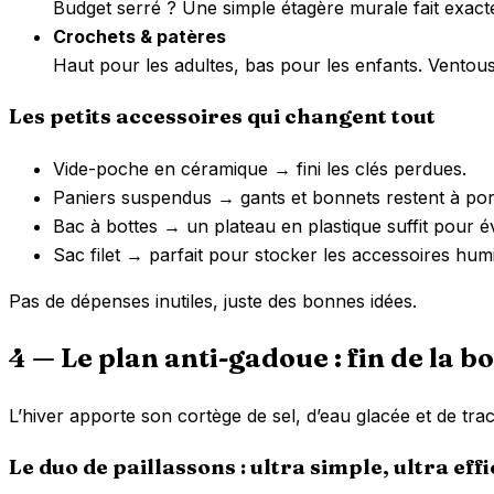
Budget serré ? Une simple étagère murale fait exac
Crochets & patères
Haut pour les adultes, bas pour les enfants. Ventou
Les petits accessoires qui changent tout
Vide-poche en céramique → fini les clés perdues.
Paniers suspendus → gants et bonnets restent à por
Bac à bottes → un plateau en plastique suffit pour év
Sac filet → parfait pour stocker les accessoires hum
Pas de dépenses inutiles, juste des bonnes idées.
4 — Le plan anti-gadoue : fin de la b
L’hiver apporte son cortège de sel, d’eau glacée et de tra
Le duo de paillassons : ultra simple, ultra eff