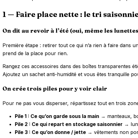
1 — Faire place nette : le tri saisonn
On dit au revoir à l’été (oui, même les lunettes
Première étape : retirer tout ce qui n’a rien à faire dans 
prend de la place pour rien.
Rangez ces accessoires dans des boîtes transparentes étiq
Ajoutez un sachet anti-humidité et vous êtes tranquille pou
On crée trois piles pour y voir clair
Pour ne pas vous disperser, répartissez tout en trois zone
Pile 1 : Ce qu’on garde sous la main
→ manteaux, bot
Pile 2 : Ce qui repart en stockage saisonnier
→ lune
Pile 3 : Ce qu’on donne / jette
→ vêtements non portés