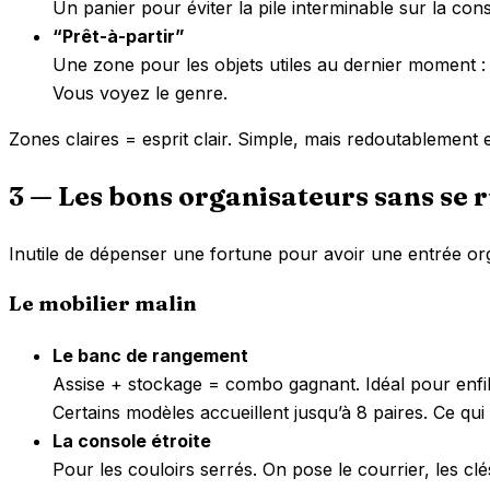
Un panier pour éviter la pile interminable sur la cons
“Prêt-à-partir”
Une zone pour les objets utiles au dernier moment : 
Vous voyez le genre.
Zones claires = esprit clair. Simple, mais redoutablement e
3 — Les bons organisateurs sans se 
Inutile de dépenser une fortune pour avoir une entrée or
Le mobilier malin
Le banc de rangement
Assise + stockage = combo gagnant. Idéal pour enfil
Certains modèles accueillent jusqu’à 8 paires. Ce qui e
La console étroite
Pour les couloirs serrés. On pose le courrier, les clés, 