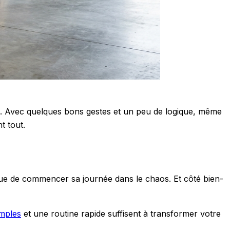
n. Avec quelques bons gestes et un peu de logique, même
t tout.
que de commencer sa journée dans le chaos. Et côté bien-
mples
et une routine rapide suffisent à transformer votre