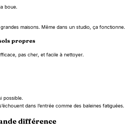
la boue.
x grandes maisons. Même dans un studio, ça fonctionne.
 sols propres
ficace, pas cher, et facile à nettoyer.
i possible.
ui s’échouent dans l’entrée comme des baleines fatiguées.
rande différence