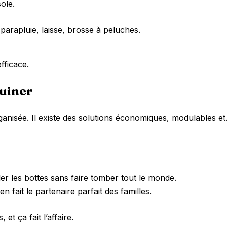
ole.
parapluie, laisse, brosse à peluches.
fficace.
ruiner
ganisée. Il existe des solutions économiques, modulables 
er les bottes sans faire tomber tout le monde.
n fait le partenaire parfait des familles.
et ça fait l’affaire.