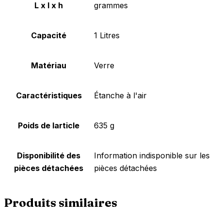
L x l x h
grammes
Capacité
‎1 Litres
Matériau
‎Verre
Caractéristiques
‎Étanche à l'air
Poids de larticle
‎635 g
Disponibilité des
‎Information indisponible sur les
pièces détachées
pièces détachées
Produits similaires