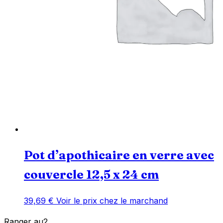
Pot d’apothicaire en verre avec
couvercle 12,5 x 24 cm
39,69
€
Voir le prix chez le marchand
Ranger
au
2