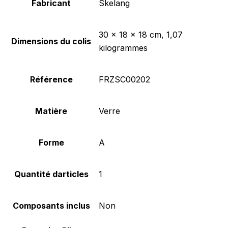
Fabricant
‎Skelang
‎30 x 18 x 18 cm, 1,07
Dimensions du colis
kilogrammes
Référence
‎FRZSC00202
Matière
‎Verre
Forme
‎A
Quantité darticles
‎1
Composants inclus
‎Non