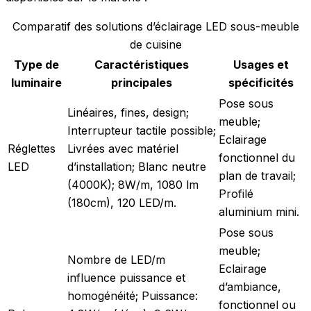
Comparatif des solutions d’éclairage LED sous-meuble
de cuisine
Type de
Caractéristiques
Usages et
luminaire
principales
spécificités
Pose sous
Linéaires, fines, design;
meuble;
Interrupteur tactile possible;
Eclairage
Réglettes
Livrées avec matériel
fonctionnel du
LED
d’installation; Blanc neutre
plan de travail;
(4000K); 8W/m, 1080 lm
Profilé
(180cm), 120 LED/m.
aluminium mini.
Pose sous
meuble;
Nombre de LED/m
Eclairage
influence puissance et
d’ambiance,
homogénéité; Puissance:
fonctionnel ou