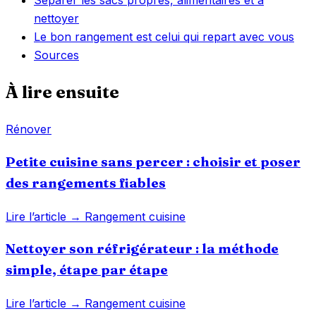
Séparer les sacs propres, alimentaires et à
nettoyer
Le bon rangement est celui qui repart avec vous
Sources
À lire ensuite
Rénover
Petite cuisine sans percer : choisir et poser
des rangements fiables
Lire l’article →
Rangement cuisine
Nettoyer son réfrigérateur : la méthode
simple, étape par étape
Lire l’article →
Rangement cuisine