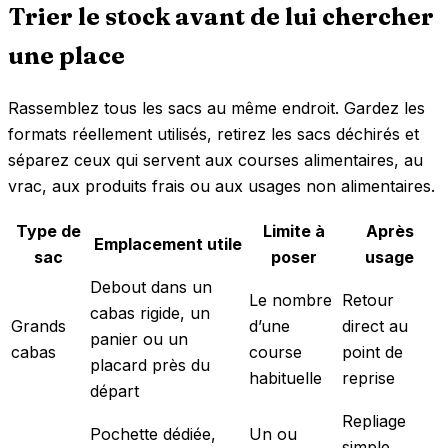
Trier le stock avant de lui chercher
une place
Rassemblez tous les sacs au même endroit. Gardez les
formats réellement utilisés, retirez les sacs déchirés et
séparez ceux qui servent aux courses alimentaires, au
vrac, aux produits frais ou aux usages non alimentaires.
Type de
Limite à
Après
Emplacement utile
sac
poser
usage
Debout dans un
Le nombre
Retour
cabas rigide, un
Grands
d’une
direct au
panier ou un
cabas
course
point de
placard près du
habituelle
reprise
départ
Repliage
Pochette dédiée,
Un ou
simple,