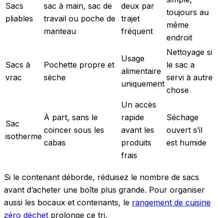
Sacs
sac à main, sac de
deux par
toujours au
pliables
travail ou poche de
trajet
même
manteau
fréquent
endroit
Nettoyage si
Usage
Sacs à
Pochette propre et
le sac a
alimentaire
vrac
sèche
servi à autre
uniquement
chose
Un accès
À part, sans le
rapide
Séchage
Sac
coincer sous les
avant les
ouvert s’il
isotherme
cabas
produits
est humide
frais
Si le contenant déborde, réduisez le nombre de sacs
avant d’acheter une boîte plus grande. Pour organiser
aussi les bocaux et contenants, le
rangement de cuisine
zéro déchet
prolonge ce tri.