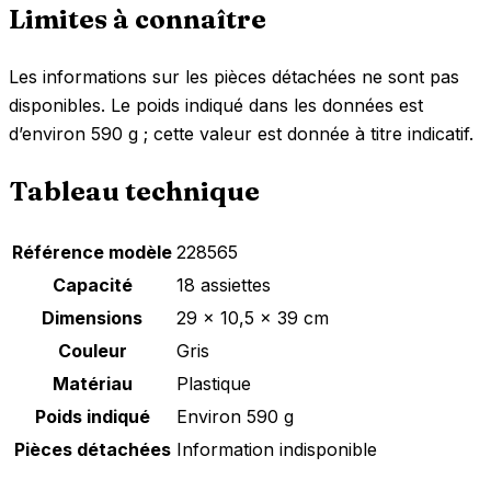
Limites à connaître
Les informations sur les pièces détachées ne sont pas
disponibles. Le poids indiqué dans les données est
d’environ 590 g ; cette valeur est donnée à titre indicatif.
Tableau technique
Référence modèle
228565
Capacité
18 assiettes
Dimensions
29 x 10,5 x 39 cm
Couleur
Gris
Matériau
Plastique
Poids indiqué
Environ 590 g
Pièces détachées
Information indisponible