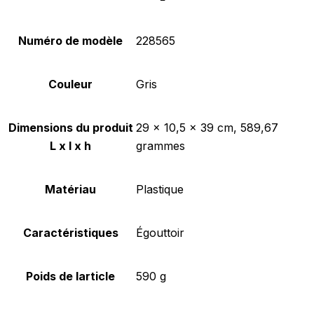
Numéro de modèle
‎228565
Couleur
‎Gris
Dimensions du produit
‎29 x 10,5 x 39 cm, 589,67
L x l x h
grammes
Matériau
‎Plastique
Caractéristiques
‎Égouttoir
Poids de larticle
‎590 g