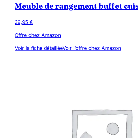
Meuble de rangement buffet cuisin
39,95
€
Offre chez Amazon
Voir la fiche détaillée
Voir l’offre chez Amazon