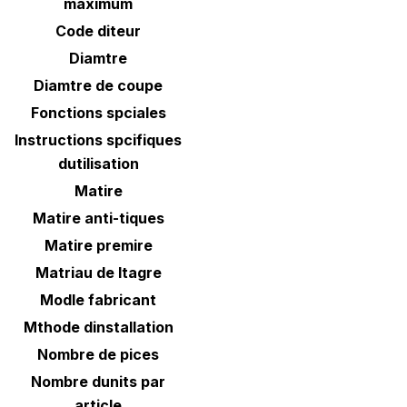
maximum
Code diteur
Diamtre
Diamtre de coupe
Fonctions spciales
Instructions spcifiques
dutilisation
Matire
Matire anti-tiques
Matire premire
Matriau de ltagre
Modle fabricant
Mthode dinstallation
Nombre de pices
Nombre dunits par
article