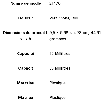
Numro de modle
‎21470
Couleur
‎Vert, Violet, Bleu
Dimensions du produit L
‎9,5 x 9,98 x 4,78 cm, 44,91
x l x h
grammes
Capacité
‎35 Millilitres
Capacit
‎35 Millilitres
Matériau
‎Plastique
Matriau
‎Plastique