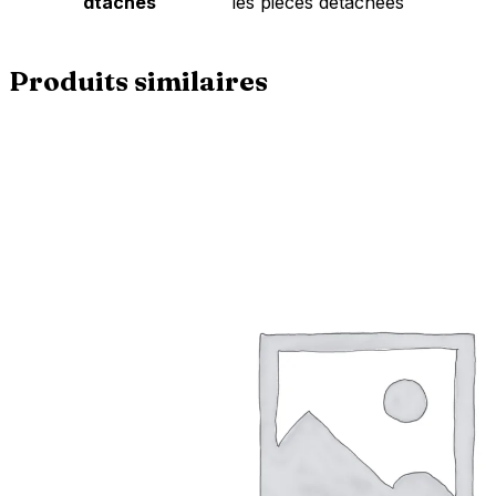
dtaches
les pièces détachées
Produits similaires