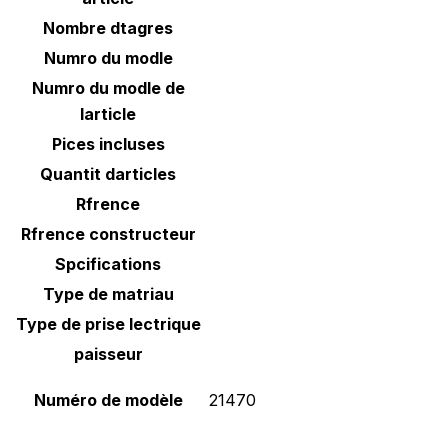
Nombre dtagres
Numro du modle
Numro du modle de
larticle
Pices incluses
Quantit darticles
Rfrence
Rfrence constructeur
Spcifications
Type de matriau
Type de prise lectrique
paisseur
Numéro de modèle
‎21470