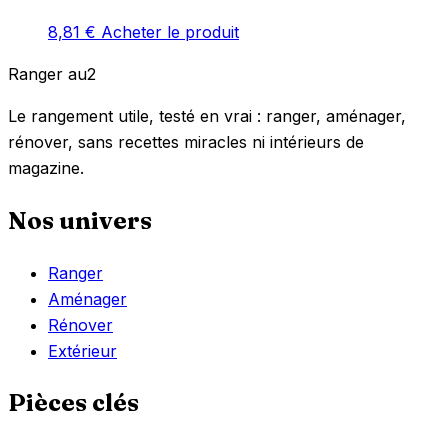
8,81
€
Acheter le produit
Ranger
au
2
Le rangement utile, testé en vrai : ranger, aménager,
rénover, sans recettes miracles ni intérieurs de
magazine.
Nos univers
Ranger
Aménager
Rénover
Extérieur
Pièces clés