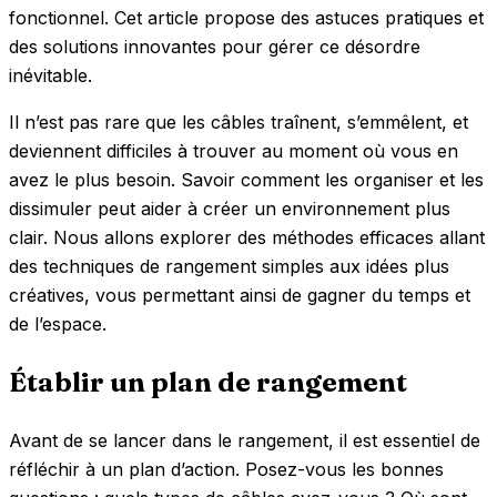
fonctionnel. Cet article propose des astuces pratiques et
des solutions innovantes pour gérer ce désordre
inévitable.
Il n’est pas rare que les câbles traînent, s’emmêlent, et
deviennent difficiles à trouver au moment où vous en
avez le plus besoin. Savoir comment les organiser et les
dissimuler peut aider à créer un environnement plus
clair. Nous allons explorer des méthodes efficaces allant
des techniques de rangement simples aux idées plus
créatives, vous permettant ainsi de gagner du temps et
de l’espace.
Établir un plan de rangement
Avant de se lancer dans le rangement, il est essentiel de
réfléchir à un plan d’action. Posez-vous les bonnes