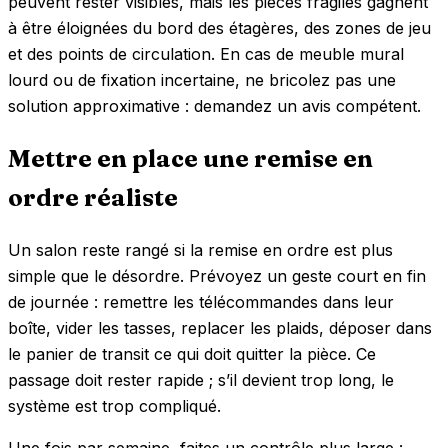
peuvent rester visibles, mais les pièces fragiles gagnent
à être éloignées du bord des étagères, des zones de jeu
et des points de circulation. En cas de meuble mural
lourd ou de fixation incertaine, ne bricolez pas une
solution approximative : demandez un avis compétent.
Mettre en place une remise en
ordre réaliste
Un salon reste rangé si la remise en ordre est plus
simple que le désordre. Prévoyez un geste court en fin
de journée : remettre les télécommandes dans leur
boîte, vider les tasses, replacer les plaids, déposer dans
le panier de transit ce qui doit quitter la pièce. Ce
passage doit rester rapide ; s’il devient trop long, le
système est trop compliqué.
Une fois par semaine, faites un contrôle plus large :