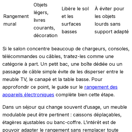
Objets
Libère le sol
À éviter pour
légers,
Rangement
et les
les objets
livres
mural
surfaces
lourds sans
courants,
basses
support adapté
décoration
Si le salon concentre beaucoup de chargeurs, consoles,
télécommandes ou câbles, traitez-les comme une
catégorie à part. Un petit bac, une boîte dédiée ou un
passage de câble simple évite de les disperser entre le
meuble TV, le canapé et la table basse. Pour
approfondir ce point, le guide sur le
rangement des
appareils électroniques
complète bien cette étape.
Dans un séjour qui change souvent d’usage, un meuble
modulable peut être pertinent : caissons déplaçables,
étagères ajustables ou banc-coffre. L’intérêt est de
pouvoir adapter le rangement sans remplacer toute