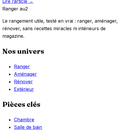
Lire l’article →
Ranger
au
2
Le rangement utile, testé en vrai : ranger, aménager,
rénover, sans recettes miracles ni intérieurs de
magazine.
Nos univers
Ranger
Aménager
Rénover
Extérieur
Pièces clés
Chambre
Salle de bain