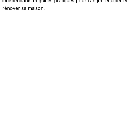
indépendants et guides pratiques pour ranger, équiper et
rénover sa maison.