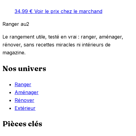
34,99
€
Voir le prix chez le marchand
Ranger
au
2
Le rangement utile, testé en vrai : ranger, aménager,
rénover, sans recettes miracles ni intérieurs de
magazine.
Nos univers
Ranger
Aménager
Rénover
Extérieur
Pièces clés