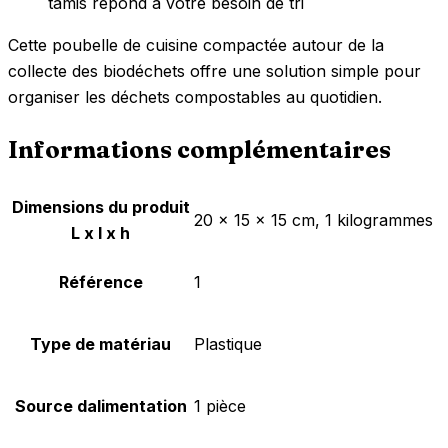
tamis répond à votre besoin de tri
Cette poubelle de cuisine compactée autour de la
collecte des biodéchets offre une solution simple pour
organiser les déchets compostables au quotidien.
Informations complémentaires
Dimensions du produit
‎20 x 15 x 15 cm, 1 kilogrammes
L x l x h
Référence
‎1
Type de matériau
‎Plastique
Source dalimentation
‎1 pièce