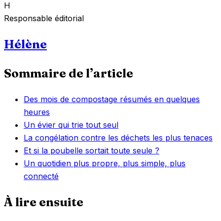
H
Responsable éditorial
Hélène
Sommaire de l’article
Des mois de compostage résumés en quelques
heures
Un évier qui trie tout seul
La congélation contre les déchets les plus tenaces
Et si la poubelle sortait toute seule ?
Un quotidien plus propre, plus simple, plus
connecté
À lire ensuite