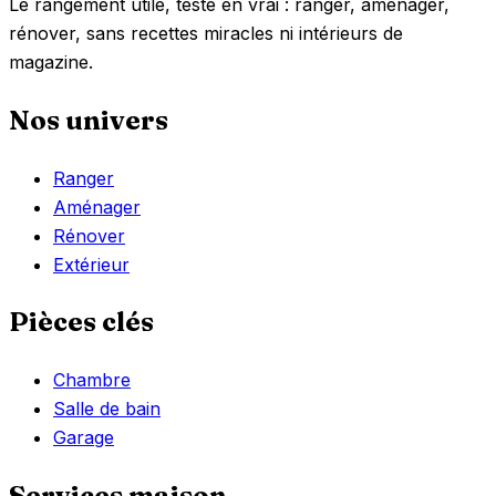
Le rangement utile, testé en vrai : ranger, aménager,
rénover, sans recettes miracles ni intérieurs de
magazine.
Nos univers
Ranger
Aménager
Rénover
Extérieur
Pièces clés
Chambre
Salle de bain
Garage
Services maison