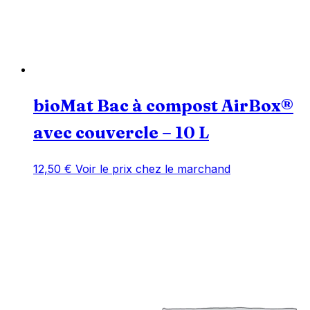
bioMat Bac à compost AirBox®
avec couvercle – 10 L
12,50
€
Voir le prix chez le marchand