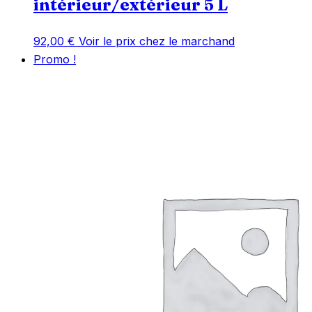
intérieur/extérieur 5 L
92,00
€
Voir le prix chez le marchand
Promo !