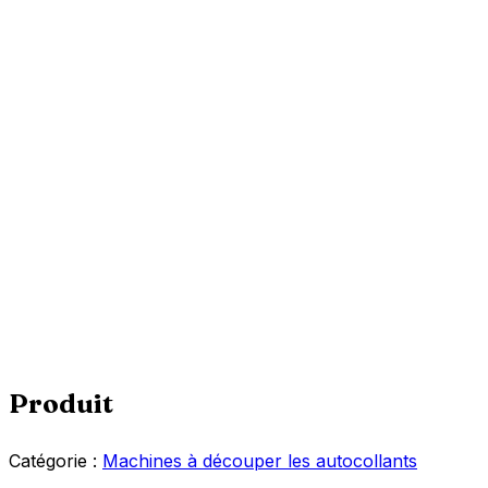
Produit
Catégorie :
Machines à découper les autocollants