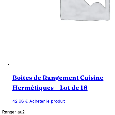
Boites de Rangement Cuisine
Hermétiques – Lot de 16
42,98
€
Acheter le produit
Ranger
au
2