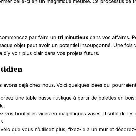
former celle-ci en un magnifique meuble. Ce processus de tra
, commencez par faire un
tri minutieux
dans vos affaires. Pe
aque objet peut avoir un potentiel insoupçonné. Une fois vo
d’y voir plus clair dans vos projets futurs.
otidien
avons déjà chez nous. Voici quelques idées qui pourraient 
créez une table basse rustique à partir de palettes en boi
le.
 vos bouteilles vides en magnifiques vases. Il suffit de les
s.
vélo que vous n’utilisez plus, fixez-le à un mur et décorez-l