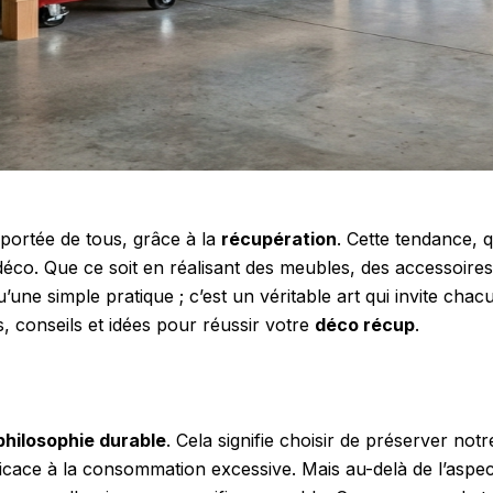
 portée de tous, grâce à la
récupération
. Cette tendance, q
 déco. Que ce soit en réalisant des meubles, des accessoire
u’une simple pratique ; c’est un véritable art qui invite cha
, conseils et idées pour réussir votre
déco récup
.
philosophie durable
. Cela signifie choisir de préserver n
icace à la consommation excessive. Mais au-delà de l’aspect