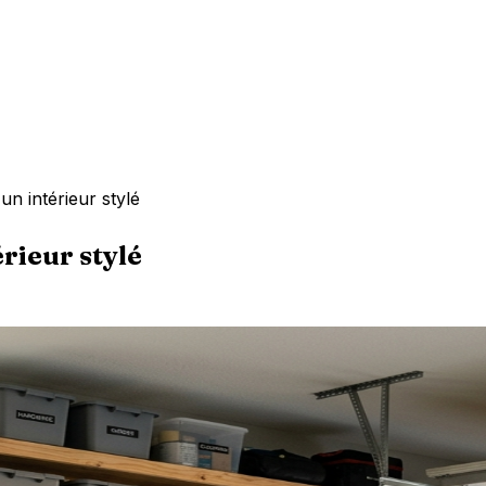
un intérieur stylé
érieur stylé