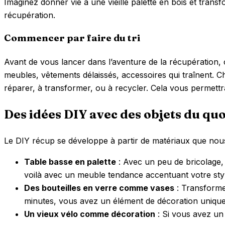
Imaginez donner vie à une vieille palette en bois et trans
récupération.
Commencer par faire du tri
Avant de vous lancer dans l’aventure de la récupération
meubles, vêtements délaissés, accessoires qui traînent. Ch
réparer, à transformer, ou à recycler. Cela vous permettra 
Des idées DIY avec des objets du qu
Le DIY récup se développe à partir de matériaux que nous 
Table basse en palette
: Avec un peu de bricolage, 
voilà avec un meuble tendance accentuant votre sty
Des bouteilles en verre comme vases
: Transformez
minutes, vous avez un élément de décoration unique
Un vieux vélo comme décoration
: Si vous avez un 