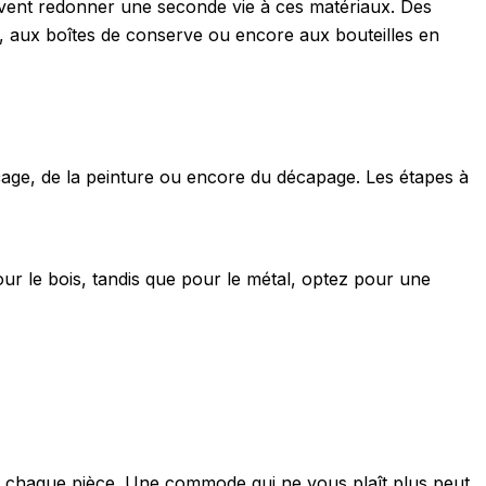
uvent redonner une seconde vie à ces matériaux. Des
, aux boîtes de conserve ou encore aux bouteilles en
çage, de la peinture ou encore du décapage. Les étapes à
ur le bois, tandis que pour le métal, optez pour une
de chaque pièce. Une commode qui ne vous plaît plus peut