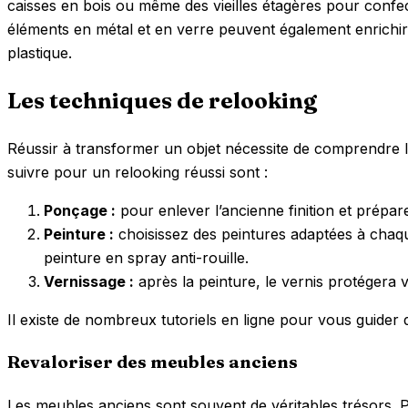
caisses en bois ou même des vieilles étagères pour conf
éléments en métal et en verre peuvent également enrichir
plastique.
Les techniques de relooking
Réussir à transformer un objet nécessite de comprendre 
suivre pour un relooking réussi sont :
Ponçage :
pour enlever l’ancienne finition et prépare
Peinture :
choisissez des peintures adaptées à chaque
peinture en spray anti-rouille.
Vernissage :
après la peinture, le vernis protégera 
Il existe de nombreux tutoriels en ligne pour vous guider 
Revaloriser des meubles anciens
Les meubles anciens sont souvent de véritables trésors. 