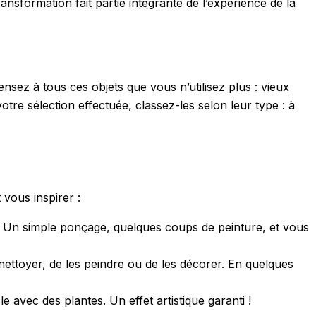
nsformation fait partie intégrante de l’expérience de la
nsez à tous ces objets que vous n’utilisez plus : vieux
tre sélection effectuée, classez-les selon leur type : à
vous inspirer :
s. Un simple ponçage, quelques coups de peinture, et vous
 nettoyer, de les peindre ou de les décorer. En quelques
e avec des plantes. Un effet artistique garanti !