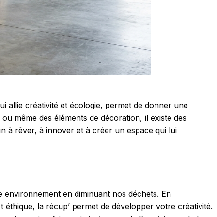
ui allie créativité et écologie, permet de donner une
s ou même des éléments de décoration, il existe des
cun à rêver, à innover et à créer un espace qui lui
otre environnement en diminuant nos déchets. En
 éthique, la récup’ permet de développer votre créativité.