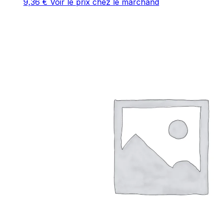
9,36
€
Voir le prix chez le marchand