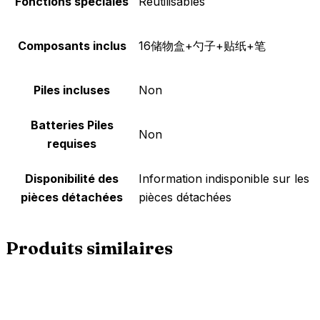
Fonctions spéciales
‎Réutilisables
Composants inclus
‎16储物盒+勺子+贴纸+笔
Piles incluses
‎Non
Batteries Piles
‎Non
requises
Disponibilité des
‎Information indisponible sur les
pièces détachées
pièces détachées
Produits similaires