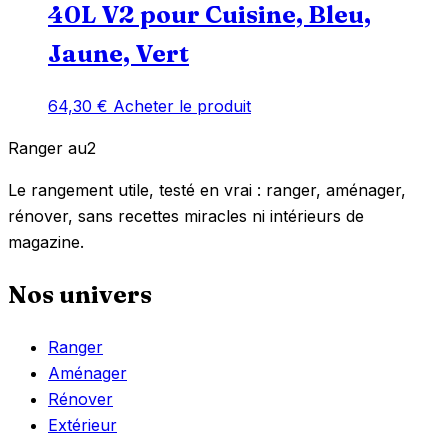
40L V2 pour Cuisine, Bleu,
Jaune, Vert
64,30
€
Acheter le produit
Ranger
au
2
Le rangement utile, testé en vrai : ranger, aménager,
rénover, sans recettes miracles ni intérieurs de
magazine.
Nos univers
Ranger
Aménager
Rénover
Extérieur