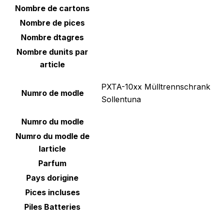
Nombre de cartons
Nombre de pices
Nombre dtagres
Nombre dunits par
article
‎PXTA-10xx Mülltrennschrank
Numro de modle
Sollentuna
Numro du modle
Numro du modle de
larticle
Parfum
Pays dorigine
Pices incluses
Piles Batteries