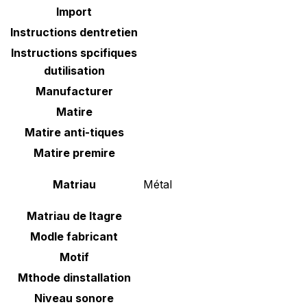
Import
Instructions dentretien
Instructions spcifiques
dutilisation
Manufacturer
Matire
Matire anti-tiques
Matire premire
Matriau
‎Métal
Matriau de ltagre
Modle fabricant
Motif
Mthode dinstallation
Niveau sonore