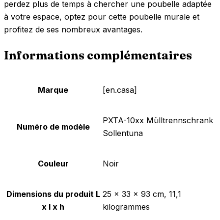
perdez plus de temps à chercher une poubelle adaptée
à votre espace, optez pour cette poubelle murale et
profitez de ses nombreux avantages.
Informations complémentaires
Marque
‎[en.casa]
‎PXTA-10xx Mülltrennschrank
Numéro de modèle
Sollentuna
Couleur
‎Noir
Dimensions du produit L
‎25 x 33 x 93 cm, 11,1
x l x h
kilogrammes