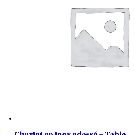
Chariot en inox adossé – Table