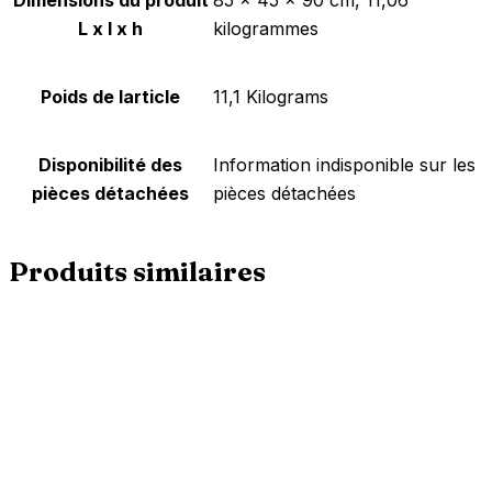
Dimensions du produit
‎85 x 45 x 90 cm, 11,06
L x l x h
kilogrammes
Poids de larticle
‎11,1 Kilograms
Disponibilité des
‎Information indisponible sur les
pièces détachées
pièces détachées
Produits similaires