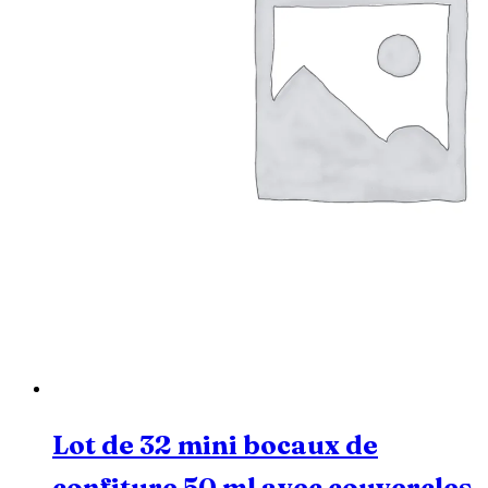
Lot de 32 mini bocaux de
confiture 50 ml avec couvercles