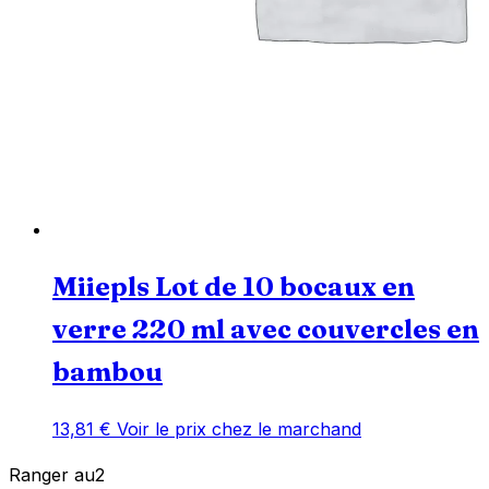
Miiepls Lot de 10 bocaux en
verre 220 ml avec couvercles en
bambou
13,81
€
Voir le prix chez le marchand
Ranger
au
2