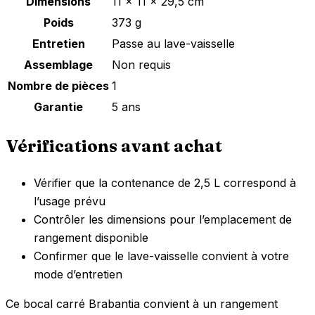
Dimensions
11 x 11 x 29,5 cm
Poids
373 g
Entretien
Passe au lave-vaisselle
Assemblage
Non requis
Nombre de pièces
1
Garantie
5 ans
Vérifications avant achat
Vérifier que la contenance de 2,5 L correspond à
l’usage prévu
Contrôler les dimensions pour l’emplacement de
rangement disponible
Confirmer que le lave-vaisselle convient à votre
mode d’entretien
Ce bocal carré Brabantia convient à un rangement