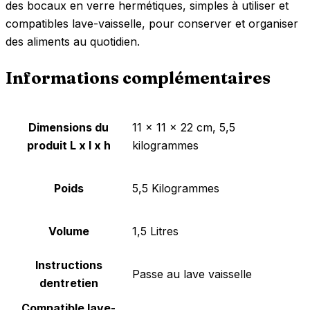
des bocaux en verre hermétiques, simples à utiliser et
compatibles lave-vaisselle, pour conserver et organiser
des aliments au quotidien.
Informations complémentaires
Dimensions du
‎11 x 11 x 22 cm, 5,5
produit L x l x h
kilogrammes
Poids
‎5,5 Kilogrammes
Volume
‎1,5 Litres
Instructions
‎Passe au lave vaisselle
dentretien
Compatible lave-