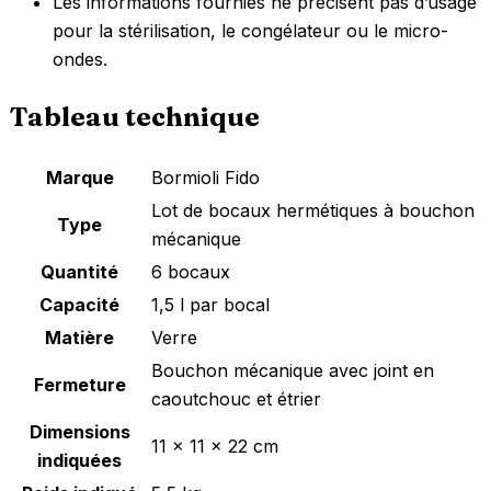
Les informations fournies ne précisent pas d’usage
pour la stérilisation, le congélateur ou le micro-
ondes.
Tableau technique
Marque
Bormioli Fido
Lot de bocaux hermétiques à bouchon
Type
mécanique
Quantité
6 bocaux
Capacité
1,5 l par bocal
Matière
Verre
Bouchon mécanique avec joint en
Fermeture
caoutchouc et étrier
Dimensions
11 x 11 x 22 cm
indiquées