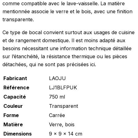
comme compatible avec le lave-vaisselle. La matière
mentionnée associe le verre et le bois, avec une finition
transparente.
Ce type de bocal convient surtout aux usages de cuisine
et de rangement domestique. Il est moins adapté aux
besoins nécessitant une information technique détaillée
sur l’étanchéité, la résistance thermique ou les pièces
détachées, qui ne sont pas précisées ici.
Fabricant
LAOJU
Référence
LJ1BLFPUK
Capacité
750 ml
Couleur
Transparent
Forme
Carrée
Matière
Verre, bois
Dimensions
9 x 9 x 14 cm