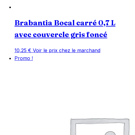
Brabantia Bocal carré 0,7 L
avec couvercle gris foncé
10,25
€
Voir le prix chez le marchand
Promo !