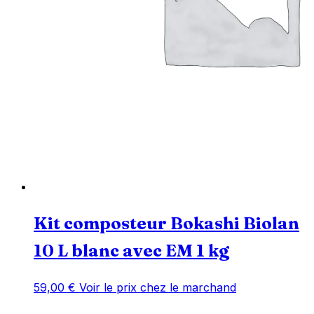
Kit composteur Bokashi Biolan
10 L blanc avec EM 1 kg
59,00
€
Voir le prix chez le marchand