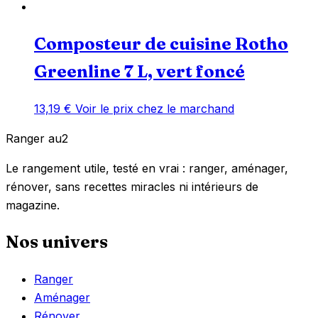
Composteur de cuisine Rotho
Greenline 7 L, vert foncé
13,19
€
Voir le prix chez le marchand
Ranger
au
2
Le rangement utile, testé en vrai : ranger, aménager,
rénover, sans recettes miracles ni intérieurs de
magazine.
Nos univers
Ranger
Aménager
Rénover