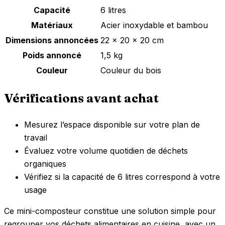
Capacité
6 litres
Matériaux
Acier inoxydable et bambou
Dimensions annoncées
22 x 20 x 20 cm
Poids annoncé
1,5 kg
Couleur
Couleur du bois
Vérifications avant achat
Mesurez l’espace disponible sur votre plan de
travail
Évaluez votre volume quotidien de déchets
organiques
Vérifiez si la capacité de 6 litres correspond à votre
usage
Ce mini-composteur constitue une solution simple pour
regrouper vos déchets alimentaires en cuisine, avec un