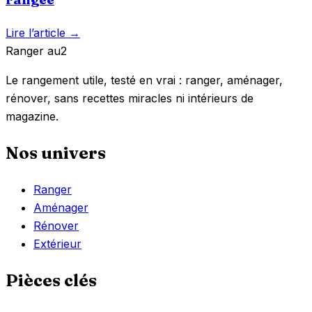
Lire l’article →
Ranger
au
2
Le rangement utile, testé en vrai : ranger, aménager,
rénover, sans recettes miracles ni intérieurs de
magazine.
Nos univers
Ranger
Aménager
Rénover
Extérieur
Pièces clés