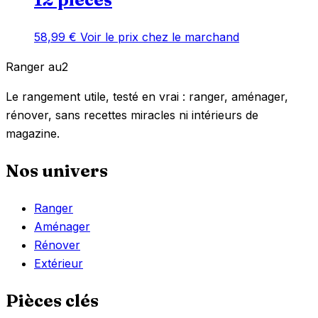
58,99
€
Voir le prix chez le marchand
Ranger
au
2
Le rangement utile, testé en vrai : ranger, aménager,
rénover, sans recettes miracles ni intérieurs de
magazine.
Nos univers
Ranger
Aménager
Rénover
Extérieur
Pièces clés