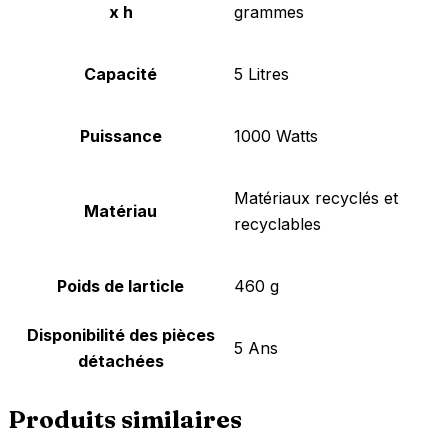
x h
grammes
Capacité
‎5 Litres
Puissance
‎1000 Watts
‎Matériaux recyclés et
Matériau
recyclables
Poids de larticle
‎460 g
Disponibilité des pièces
‎5 Ans
détachées
Produits similaires