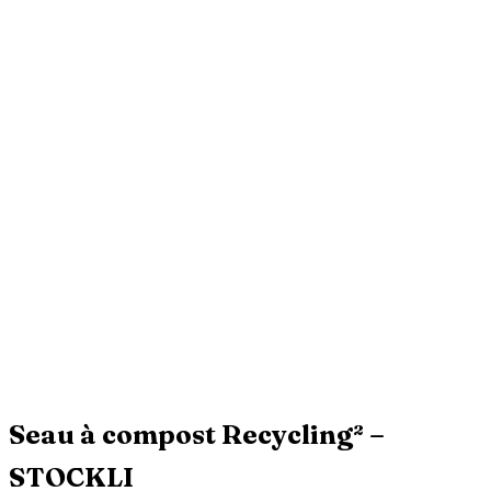
Seau à compost Recycling² –
STOCKLI