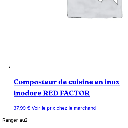
Composteur de cuisine en inox
inodore RED FACTOR
37,99
€
Voir le prix chez le marchand
Ranger
au
2