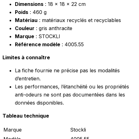
Dimensions
: 18 x 18 x 22 cm
Poids
: 460 g
Matériau
: matériaux recyclés et recyclables
Couleur
: gris anthracite
Marque
: STOCKLI
Référence modèle
: 4005.55
Limites à connaître
La fiche fournie ne précise pas les modalités
d’entretien.
Les performances, l’étanchéité ou les propriétés
anti-odeurs ne sont pas documentées dans les
données disponibles.
Tableau technique
Marque
Stockli
Modèle
4005.55