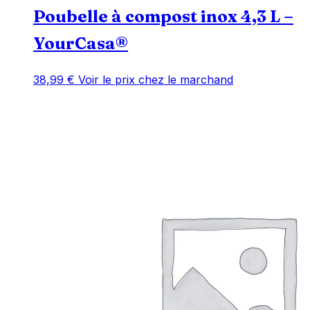
Poubelle à compost inox 4,3 L –
YourCasa®
38,99
€
Voir le prix chez le marchand