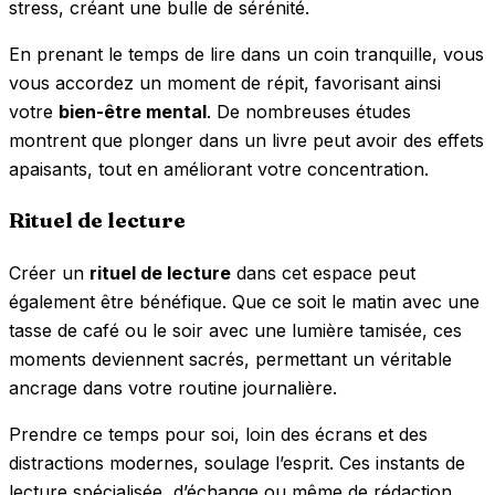
stress, créant une bulle de sérénité.
En prenant le temps de lire dans un coin tranquille, vous
vous accordez un moment de répit, favorisant ainsi
votre
bien-être mental
. De nombreuses études
montrent que plonger dans un livre peut avoir des effets
apaisants, tout en améliorant votre concentration.
Rituel de lecture
Créer un
rituel de lecture
dans cet espace peut
également être bénéfique. Que ce soit le matin avec une
tasse de café ou le soir avec une lumière tamisée, ces
moments deviennent sacrés, permettant un véritable
ancrage dans votre routine journalière.
Prendre ce temps pour soi, loin des écrans et des
distractions modernes, soulage l’esprit. Ces instants de
lecture spécialisée, d’échange ou même de rédaction