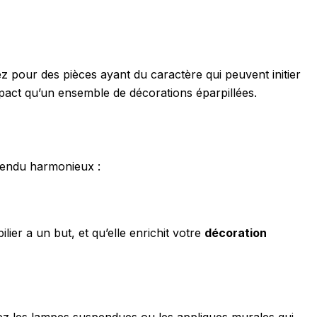
ez pour des pièces ayant du caractère qui peuvent initier
mpact qu’un ensemble de décorations éparpillées.
 rendu harmonieux :
er a un but, et qu’elle enrichit votre
décoration