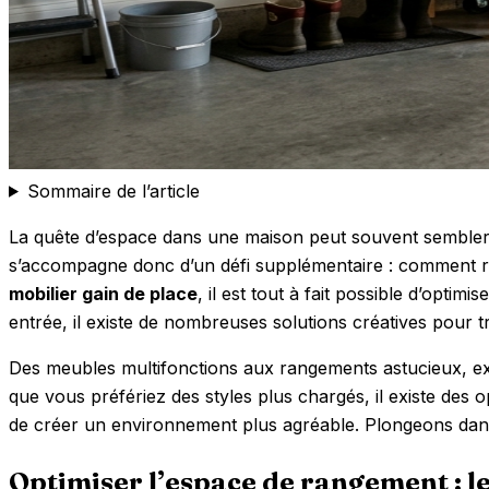
Sommaire de l’article
La quête d’espace dans une maison peut souvent sembler 
s’accompagne donc d’un défi supplémentaire : comment re
mobilier gain de place
, il est tout à fait possible d’opt
entrée, il existe de nombreuses solutions créatives pour 
Des meubles multifonctions aux rangements astucieux, e
que vous préfériez des styles plus chargés, il existe des o
de créer un environnement plus agréable. Plongeons dans 
Optimiser l’espace de rangement : l