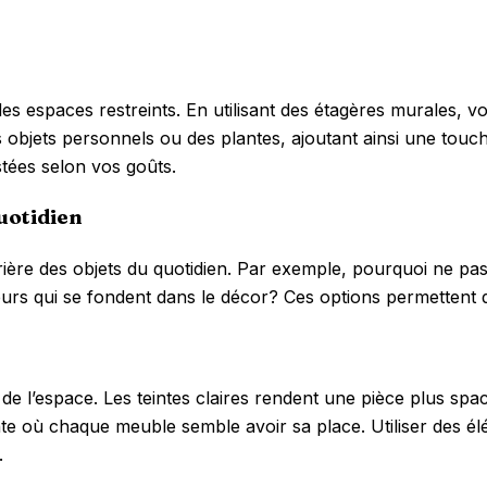
 espaces restreints. En utilisant des étagères murales, vou
 objets personnels ou des plantes, ajoutant ainsi une touc
stées selon vos goûts.
uotidien
ère des objets du quotidien. Par exemple, pourquoi ne pas 
urs qui se fondent dans le décor? Ces options permettent d’
 de l’espace. Les teintes claires rendent une pièce plus sp
te où chaque meuble semble avoir sa place. Utiliser des é
.