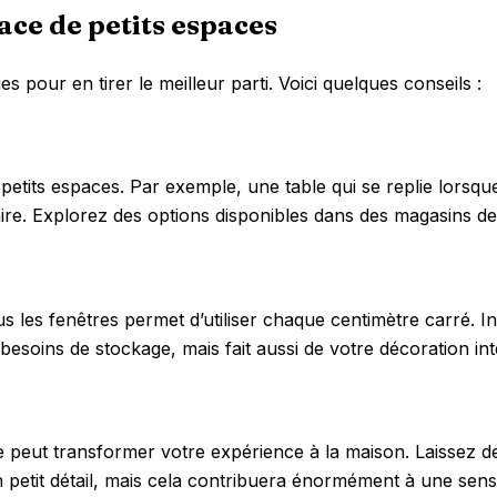
ce de petits espaces
 pour en tirer le meilleur parti. Voici quelques conseils :
petits espaces. Par exemple, une table qui se replie lorsqu
re. Explorez des options disponibles dans des magasins de m
les fenêtres permet d’utiliser chaque centimètre carré. Ins
oins de stockage, mais fait aussi de votre décoration inté
eut transformer votre expérience à la maison. Laissez des
 petit détail, mais cela contribuera énormément à une sen