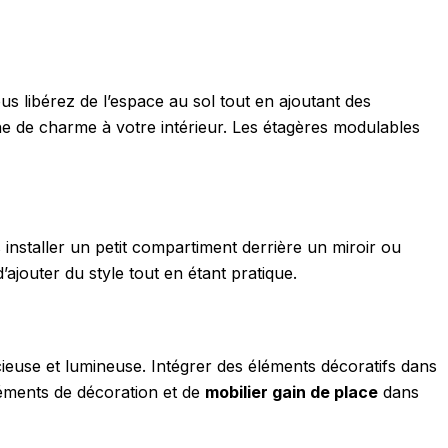
s libérez de l’espace au sol tout en ajoutant des
he de charme à votre intérieur. Les étagères modulables
installer un petit compartiment derrière un miroir ou
ajouter du style tout en étant pratique.
acieuse et lumineuse. Intégrer des éléments décoratifs dans
léments de décoration et de
mobilier gain de place
dans