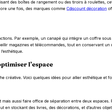
ilisant des boîtes de rangement ou des tiroirs à roulettes, c
ncore une fois, des marques comme
Cdiscount décoration
of
onctions. Par exemple, un canapé qui intègre un coffre sou
ueillir magazines et télécommandes, tout en conservant un
’esthétique.
optimiser l’espace
 créative. Voici quelques idées pour allier esthétique et fo
mais aussi faire office de séparation entre deux espaces. 
out en stockant des livres, des décorations, et d’autres obj