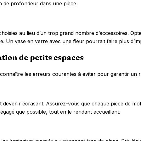
on de profondeur dans une pièce.
es choisies au lieu d’un trop grand nombre d’accessoires. Opt
e. Un vase en verre avec une fleur pourrait faire plus d’i
ation de petits espaces
e connaître les erreurs courantes à éviter pour garantir un
 devenir écrasant. Assurez-vous que chaque pièce de mobili
dégagé que possible, tout en le rendant accueillant.