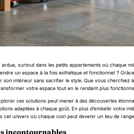
ardue, surtout dans les petits appartements où chaque mè
ndre un espace à la fois esthétique et fonctionnel ? Grâc
imiser son intérieur sans sacrifier le style. Que vous cherc
transformer votre espace tout en le rendant plus fonctionne
xplorer ces solutions peut mener à des découvertes étonn
ptions adaptées à chaque goût. En plus d’embellir votre inté
cet univers où chaque coin peut devenir un lieu de rangem
es incontournables