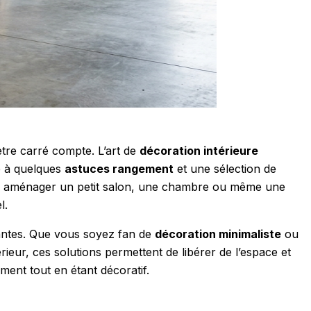
tre carré compte. L’art de
décoration intérieure
e à quelques
astuces rangement
et une sélection de
hiez à aménager un petit salon, une chambre ou même une
l.
antes. Que vous soyez fan de
décoration minimaliste
ou
rieur, ces solutions permettent de libérer de l’espace et
ent tout en étant décoratif.