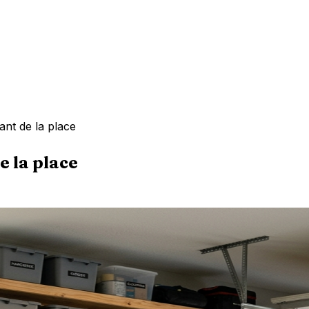
nt de la place
 la place