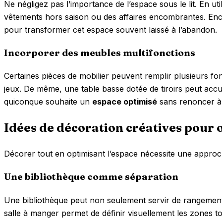
Ne négligez pas l’importance de l’espace sous le lit. En ut
vêtements hors saison ou des affaires encombrantes. E
pour transformer cet espace souvent laissé à l’abandon.
Incorporer des meubles multifonctions
Certaines pièces de mobilier peuvent remplir plusieurs f
jeux. De même, une table basse dotée de tiroirs peut acc
quiconque souhaite un
espace optimisé
sans renoncer à l
Idées de décoration créatives pour 
Décorer tout en optimisant l’espace nécessite une approche
Une bibliothèque comme séparation
Une bibliothèque peut non seulement servir de rangement 
salle à manger permet de définir visuellement les zones t