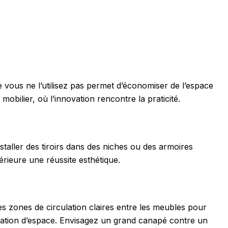
e vous ne l’utilisez pas permet d’économiser de l’espace
obilier, où l’innovation rencontre la praticité.
taller des tiroirs dans des niches ou des armoires
rieure une réussite esthétique.
 zones de circulation claires entre les meubles pour
sation d’espace. Envisagez un grand canapé contre un