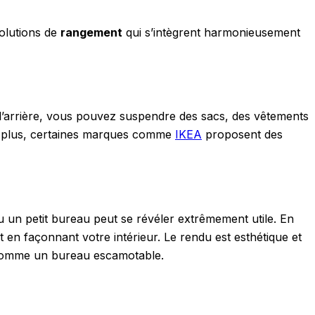
solutions de
rangement
qui s’intègrent harmonieusement
 l’arrière, vous pouvez suspendre des sacs, des vêtements
De plus, certaines marques comme
IKEA
proposent des
 un petit bureau peut se révéler extrêmement utile. En
 en façonnant votre intérieur. Le rendu est esthétique et
, comme un bureau escamotable.